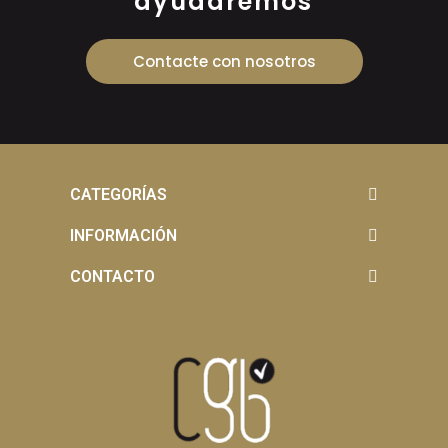
ayudaremos
Contacte con nosotros
CATEGORÍAS
INFORMACIÓN
CONTACTO