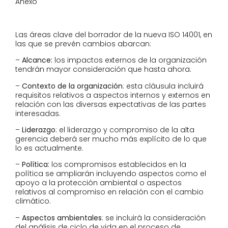
Anexo
Las áreas clave del borrador de la nueva ISO 14001, en
las que se prevén cambios abarcan:
–
Alcance:
los impactos externos de la organización
tendrán mayor consideración que hasta ahora.
–
Contexto de la organización
: esta cláusula incluirá
requisitos relativos a aspectos internos y externos en
relación con las diversas expectativas de las partes
interesadas.
–
Liderazgo
: el liderazgo y compromiso de la alta
gerencia deberá ser mucho más explícito de lo que
lo es actualmente.
–
Política:
los compromisos establecidos en la
política se ampliarán incluyendo aspectos como el
apoyo a la protección ambiental o aspectos
relativos al compromiso en relación con el cambio
climático.
–
Aspectos ambientales
: se incluirá la consideración
del análisis de ciclo de vida en el proceso de