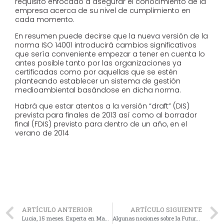
requisito enfocado a asegurar el conocimiento de la
empresa acerca de su nivel de cumplimiento en
cada momento.
En resumen puede decirse que la nueva versión de la
norma ISO 14001 introducirá cambios significativos
que sería conveniente empezar a tener en cuenta lo
antes posible tanto por las organizaciones ya
certificadas como por aquellas que se estén
planteando establecer un sistema de gestión
medioambiental basándose en dicha norma.
Habrá que estar atentos a la versión “draft” (DIS)
prevista para finales de 2013 así como al borrador
final (FDIS) previsto para dentro de un año, en el
verano de 2014
ARTÍCULO ANTERIOR
ARTÍCULO SIGUIENTE
Lucia, 15 meses. Experta en Manipulación Manual de Cargas
Algunas nociones sobre la Futura ISO 9001:2015 (Parte I)