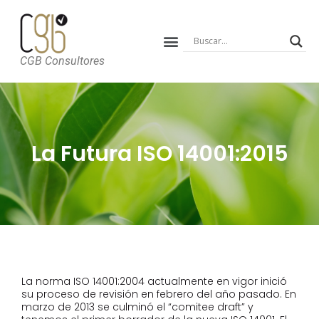
CGB Consultores
La Futura ISO 14001:2015
La norma ISO 14001:2004 actualmente en vigor inició
su proceso de revisión en febrero del año pasado. En
marzo de 2013 se culminó el “comitee draft” y