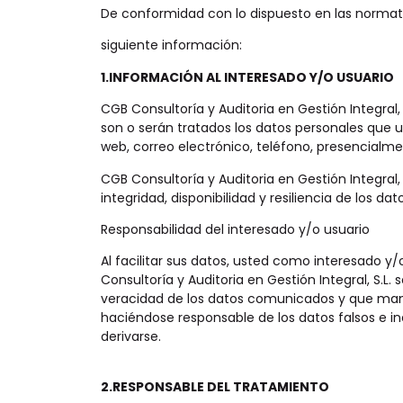
De conformidad con lo dispuesto en las normati
siguiente información:
1.INFORMACIÓN AL INTERESADO Y/O USUARIO
CGB Consultoría y Auditoria en Gestión Integral,
son o serán tratados los datos personales que 
web, correo electrónico, teléfono, presencialmen
CGB Consultoría y Auditoria en Gestión Integral
integridad, disponibilidad y resiliencia de los d
Responsabilidad del interesado y/o usuario
Al facilitar sus datos, usted como interesado y/
Consultoría y Auditoria en Gestión Integral, S.L
veracidad de los datos comunicados y que man
haciéndose responsable de los datos falsos e ine
derivarse.
2.RESPONSABLE DEL TRATAMIENTO