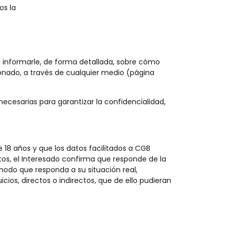
os la
ara informarle, de forma detallada, sobre cómo
onado, a través de cualquier medio (página
necesarias para garantizar la confidencialidad,
 18 años y que los datos facilitados a CGB
ctos, el Interesado confirma que responde de la
do que responda a su situación real,
ios, directos o indirectos, que de ello pudieran