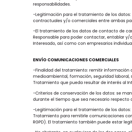
responsabilidades.
-Legitimación para el tratamiento de los datos: 
contractuales y/o comerciales entre ambas parte
-El tratamiento de los datos de contacto de cará
Responsable para poder contactar, entablar y/o 
Interesado, así como con empresarios individuale
ENVÍO COMUNICACIONES COMERCIALES
-Finalidad del tratamiento: remitir información
medioambiental, formación, seguridad laboral, 
Tratamiento que pueda resultar de interés al Int
-Criterios de conservación de los datos: se man
durante el tiempo que sea necesario respecto a 
-Legitimación para el tratamiento de los datos: 
Tratamiento para remitirle comunicaciones comerc
RGPD). El tratamiento también puede estar legiti