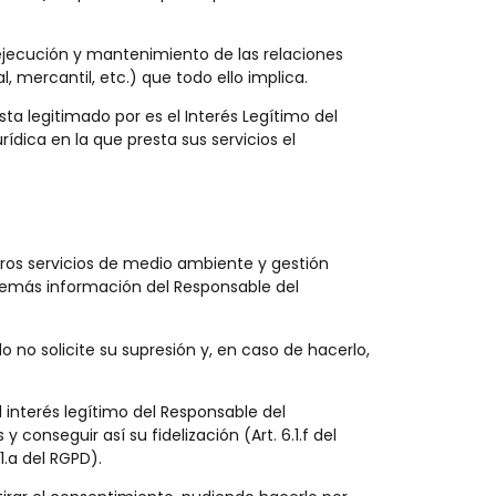
a ejecución y mantenimiento de las relaciones
 mercantil, etc.) que todo ello implica.
ta legitimado por es el Interés Legítimo del
dica en la que presta sus servicios el
stros servicios de medio ambiente y gestión
 demás información del Responsable del
 no solicite su supresión y, en caso de hacerlo,
 interés legítimo del Responsable del
onseguir así su fidelización (Art. 6.1.f del
1.a del RGPD).