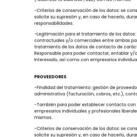
-Criterios de conservación de los datos: se co
solicite su supresión y, en caso de hacerlo, dur
responsabilidades.
-Legitimación para el tratamiento de los datos: 
contractuales y/o comerciales entre ambas partes
tratamiento de los datos de contacto de carácte
Responsable para poder contactar, entablar y/o 
Interesado, así como con empresarios individuale
PROVEEDORES
-Finalidad del tratamiento: gestión de proveed
administrativa (facturación, cobros, etc.), cont
-También para poder establecer contacto con la
empresarios individuales y profesionales libera
mismos.
-Criterios de conservación de los datos: se co
solicite su supresión y, en caso de hacerlo, dur