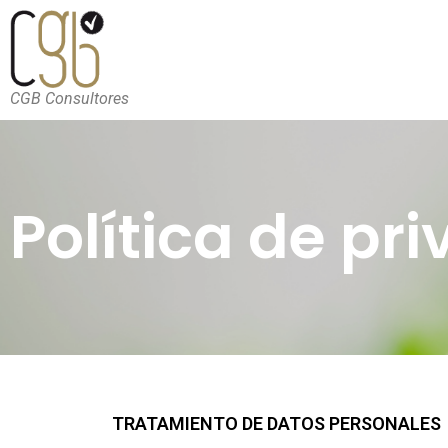
CGB Consultores
Política de pr
TRATAMIENTO DE DATOS PERSONALES