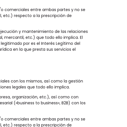
y/o comerciales entre ambas partes y no se
, etc.) respecto a la prescripción de
a ejecución y mantenimiento de las relaciones
mercantil, etc.) que todo ello implica. El
legitimado por es el Interés Legítimo del
dica en la que presta sus servicios el
iales con los mismos, así como la gestión
iones legales que todo ello implica.
resa, organización, etc.), así como con
sarial («business to business», B2B) con los
y/o comerciales entre ambas partes y no se
, etc.) respecto a la prescripción de