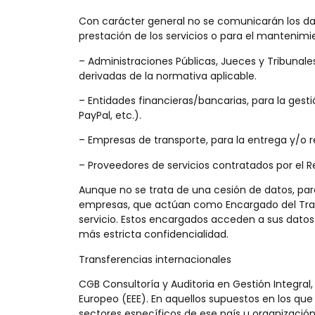
Con carácter general no se comunicarán los dato
prestación de los servicios o para el mantenimien
– Administraciones Públicas, Jueces y Tribunale
derivadas de la normativa aplicable.
– Entidades financieras/bancarias, para la gest
PayPal, etc.).
– Empresas de transporte, para la entrega y/o 
– Proveedores de servicios contratados por el 
Aunque no se trata de una cesión de datos, para
empresas, que actúan como Encargado del Trat
servicio. Estos encargados acceden a sus datos 
más estricta confidencialidad.
Transferencias internacionales
CGB Consultoría y Auditoria en Gestión Integral,
Europeo (EEE). En aquellos supuestos en los que 
sectores específicos de ese país u organizació