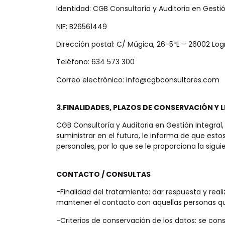
Identidad: CGB Consultoría y Auditoria en Gestión 
NIF: B26561449
Dirección postal: C/ Múgica, 26-5ºE – 26002 Log
Teléfono: 634 573 300
Correo electrónico: info@cgbconsultores.com
3.FINALIDADES, PLAZOS DE CONSERVACIÓN Y
CGB Consultoría y Auditoria en Gestión Integral
suministrar en el futuro, le informa de que es
personales, por lo que se le proporciona la sig
CONTACTO / CONSULTAS
-Finalidad del tratamiento: dar respuesta y real
mantener el contacto con aquellas personas que
-Criterios de conservación de los datos: se con