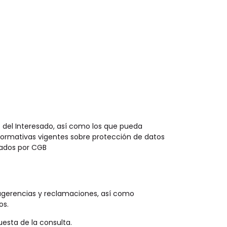
s del Interesado, así como los que pueda
 normativas vigentes sobre protección de datos
zados por CGB
 sugerencias y reclamaciones, así como
os.
uesta de la consulta.