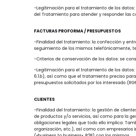
-Legitimación para el tratamiento de los datos: 
del Tratamiento para atender y responder las c
FACTURAS PROFORMA / PRESUPUESTOS
-Finalidad del tratamiento: la confección y entr
seguimiento de los mismos telefónicamente, 
-Criterios de conservación de los datos: se cons
-Legitimación para el tratamiento de los datos:
6.1.b), así como que el tratamiento preciso para
presupuestos solicitados por los interesado (RGPD
CLIENTES
-Finalidad del tratamiento: la gestión de clien
de productos y/o servicios, así como para la ges
obligaciones legales que todo ello implica. Ta
organización, etc.), así como con empresarios i
(«business to business», B2B) con los mismos.