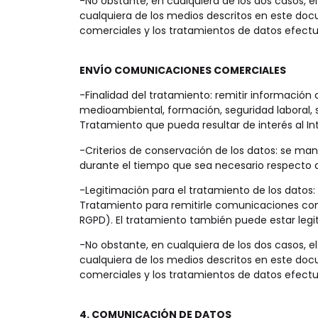
-No obstante, en cualquiera de los dos casos, e
cualquiera de los medios descritos en este doc
comerciales y los tratamientos de datos efectua
ENVÍO COMUNICACIONES COMERCIALES
-Finalidad del tratamiento: remitir información
medioambiental, formación, seguridad laboral, 
Tratamiento que pueda resultar de interés al Int
-Criterios de conservación de los datos: se man
durante el tiempo que sea necesario respecto a 
-Legitimación para el tratamiento de los datos: 
Tratamiento para remitirle comunicaciones comerc
RGPD). El tratamiento también puede estar legiti
-No obstante, en cualquiera de los dos casos, e
cualquiera de los medios descritos en este doc
comerciales y los tratamientos de datos efectua
4. COMUNICACIÓN DE DATOS