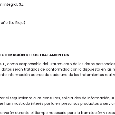
Integral, S.L.
roño (La Rioja)
 LEGITIMACIÓN DE LOS TRATAMIENTOS
, S.L., como Responsable del Tratamiento de los datos personale
tos datos serán tratados de conformidad con lo dispuesto en las
uiente información acerca de cada uno de los tratamientos reali
izar el seguimiento a las consultas, solicitudes de información,
 han mostrado interés por la empresa, sus productos o servici
servarán durante el tiempo necesario para la tramitación y resp