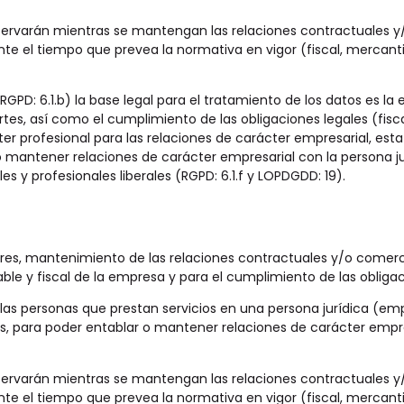
nservarán mientras se mantengan las relaciones contractuales 
ante el tiempo que prevea la normativa en vigor (fiscal, mercantil
RGPD: 6.1.b) la base legal para el tratamiento de los datos es l
, así como el cumplimiento de las obligaciones legales (fiscal, 
r profesional para las relaciones de carácter empresarial, esta 
mantener relaciones de carácter empresarial con la persona jurí
s y profesionales liberales (RGPD: 6.1.f y LOPDGDD: 19).
ores, mantenimiento de las relaciones contractuales y/o comerc
able y fiscal de la empresa y para el cumplimiento de las obligac
s personas que prestan servicios en una persona jurídica (emp
les, para poder entablar o mantener relaciones de carácter empre
nservarán mientras se mantengan las relaciones contractuales 
ante el tiempo que prevea la normativa en vigor (fiscal, mercantil