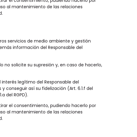
tirar el consentimiento, pudiendo hacerlo por
aso al mantenimiento de las relaciones
d.
stros servicios de medio ambiente y gestión
 demás información del Responsable del
 no solicite su supresión y, en caso de hacerlo,
 interés legítimo del Responsable del
onseguir así su fidelización (Art. 6.1.f del
1.a del RGPD).
tirar el consentimiento, pudiendo hacerlo por
aso al mantenimiento de las relaciones
d.