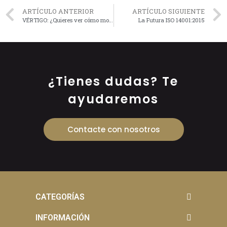
ARTÍCULO ANTERIOR
ARTÍCULO SIGUIENTE
VÉRTIGO: ¿Quieres ver cómo montan los andamios de bambú en Hong Kong?
La Futura ISO 14001:2015
¿Tienes dudas? Te
ayudaremos
Contacte con nosotros
CATEGORÍAS
INFORMACIÓN