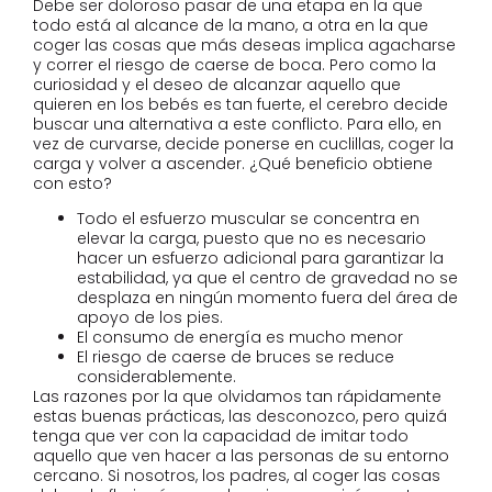
Debe ser doloroso pasar de una etapa en la que
todo está al alcance de la mano, a otra en la que
coger las cosas que más deseas implica agacharse
y correr el riesgo de caerse de boca. Pero como la
curiosidad y el deseo de alcanzar aquello que
quieren en los bebés es tan fuerte, el cerebro decide
buscar una alternativa a este conflicto. Para ello, en
vez de curvarse, decide ponerse en cuclillas, coger la
carga y volver a ascender. ¿Qué beneficio obtiene
con esto?
Todo el esfuerzo muscular se concentra en
elevar la carga, puesto que no es necesario
hacer un esfuerzo adicional para garantizar la
estabilidad, ya que el centro de gravedad no se
desplaza en ningún momento fuera del área de
apoyo de los pies.
El consumo de energía es mucho menor
El riesgo de caerse de bruces se reduce
considerablemente.
Las razones por la que olvidamos tan rápidamente
estas buenas prácticas, las desconozco, pero quizá
tenga que ver con la capacidad de imitar todo
aquello que ven hacer a las personas de su entorno
cercano. Si nosotros, los padres, al coger las cosas