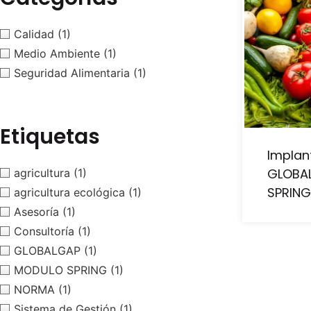
Calidad
(1)
Medio Ambiente
(1)
Seguridad Alimentaria
(1)
Etiquetas
Implan
GLOBAL
agricultura
(1)
SPRING
agricultura ecológica
(1)
Asesoría
(1)
Consultoría
(1)
GLOBALGAP
(1)
MODULO SPRING
(1)
NORMA
(1)
Sistema de Gestión
(1)