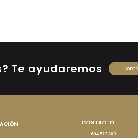
s? Te ayudaremos
Conta
CONTACTO
ACIÓN
634 573 300
l