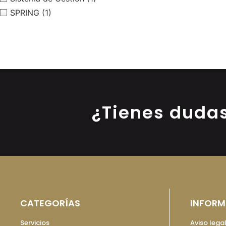
SPRING
(1)
¿Tienes duda
CATEGORÍAS
INFORM
Servicios
Aviso lega