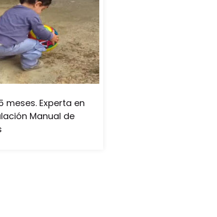
15 meses. Experta en
lación Manual de
s