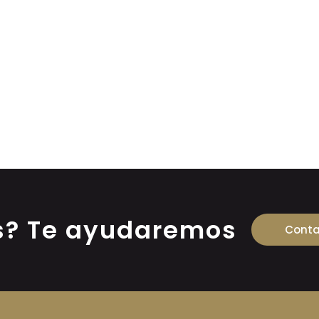
s? Te ayudaremos
Conta