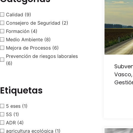
Calidad
(9)
Consejero de Seguridad
(2)
Formación
(4)
Medio Ambiente
(8)
Mejora de Procesos
(6)
Prevención de riesgos laborales
(6)
Subven
Vasco,
Gestió
Etiquetas
5 eses
(1)
5S
(1)
ADR
(4)
agricultura ecológica
(1)