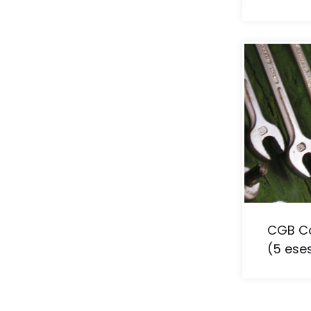
CGB Co
(5 ese