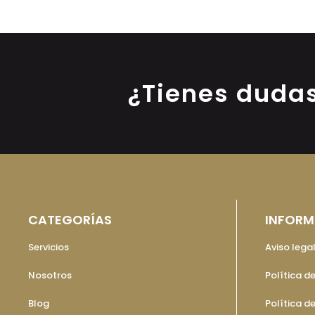
¿Tienes duda
CATEGORÍAS
INFORM
Servicios
Aviso lega
Nosotros
Política d
Blog
Política d