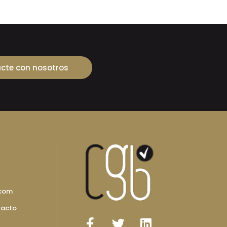
cte con nosotros
.com
tacto