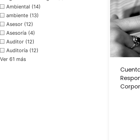
Ambiental
(14)
ambiente
(13)
Asesor
(12)
Asesoría
(4)
Auditor
(12)
Auditoría
(12)
Ver 61 más
Cuenta
Respon
Corpor