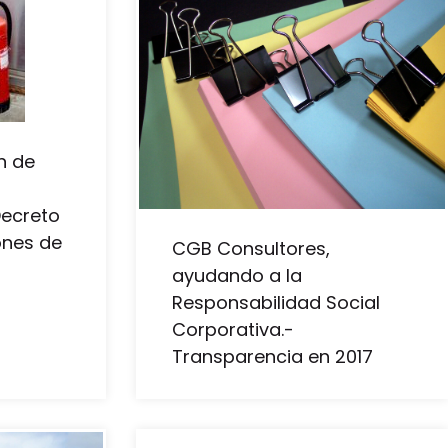
n de
Decreto
ones de
CGB Consultores,
ayudando a la
Responsabilidad Social
Corporativa.-
Transparencia en 2017