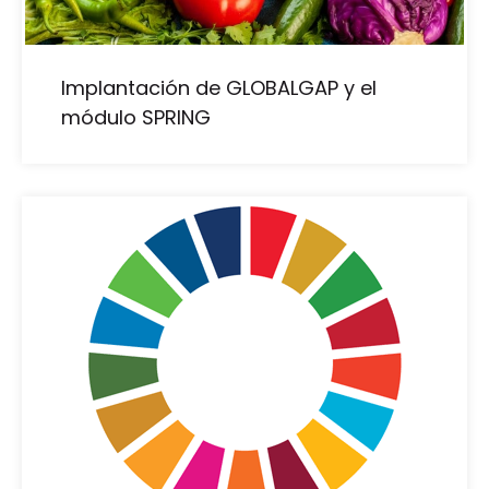
Implantación de GLOBALGAP y el
módulo SPRING