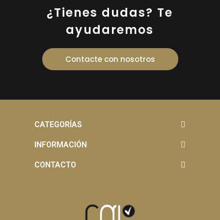
¿Tienes dudas? Te
ayudaremos
Contacte con nosotros
CATEGORÍAS
INFORMACIÓN
CONTACTO