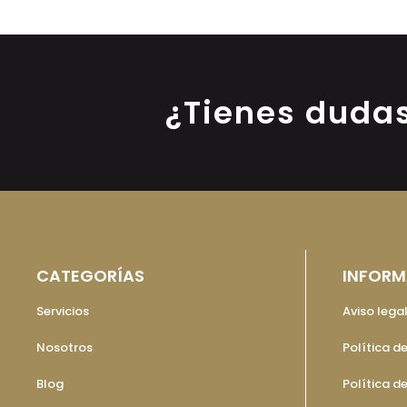
¿Tienes duda
CATEGORÍAS
INFORM
Servicios
Aviso lega
Nosotros
Política d
Blog
Política d