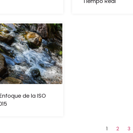
Tiempo Real
Enfoque de la ISO
015
1
2
3