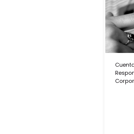
Cuenta
Respon
Corpor