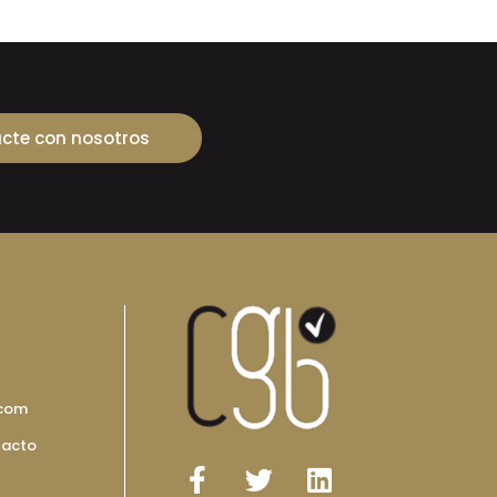
cte con nosotros
.com
tacto