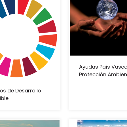
Ayudas País Vasc
Protección Ambien
vos de Desarrollo
ible