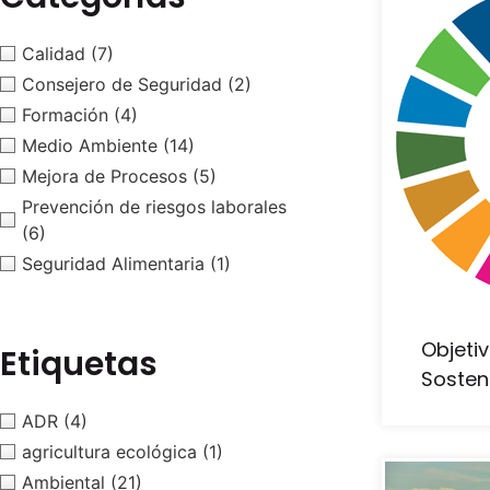
Calidad
(7)
Consejero de Seguridad
(2)
Formación
(4)
Medio Ambiente
(14)
Mejora de Procesos
(5)
Prevención de riesgos laborales
(6)
Seguridad Alimentaria
(1)
Objeti
Etiquetas
Sosten
ADR
(4)
agricultura ecológica
(1)
Ambiental
(21)