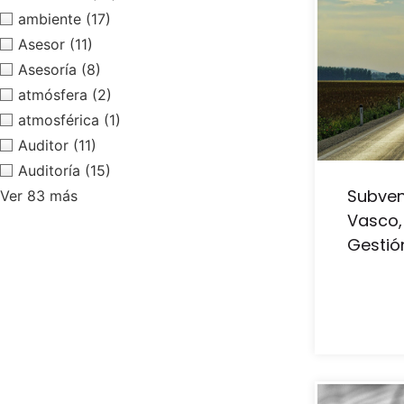
ambiente
(17)
Asesor
(11)
Asesoría
(8)
atmósfera
(2)
atmosférica
(1)
Auditor
(11)
Auditoría
(15)
Subven
Ver 83 más
Vasco,
Gestió