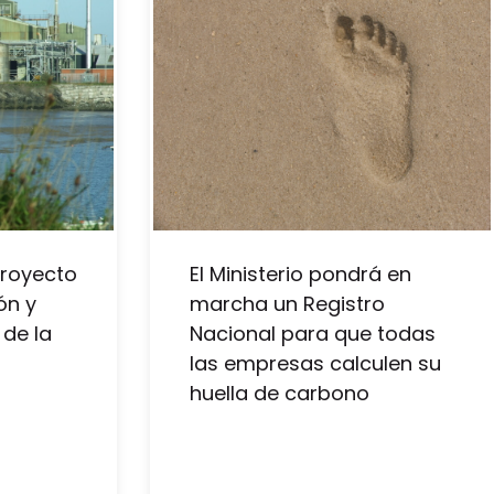
royecto
El Ministerio pondrá en
ón y
marcha un Registro
 de la
Nacional para que todas
las empresas calculen su
huella de carbono