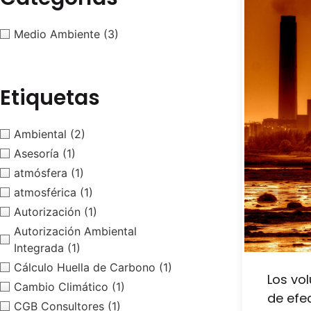
Medio Ambiente
(3)
Etiquetas
Ambiental
(2)
Asesoría
(1)
atmósfera
(1)
atmosférica
(1)
Autorización
(1)
Autorización Ambiental
Integrada
(1)
Cálculo Huella de Carbono
(1)
Los vo
Cambio Climático
(1)
de efe
CGB Consultores
(1)