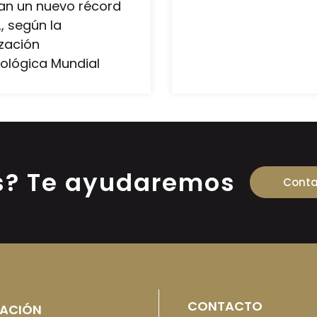
an un nuevo récord
, según la
zación
ológica Mundial
s? Te ayudaremos
Conta
CONTACTO
ACIÓN