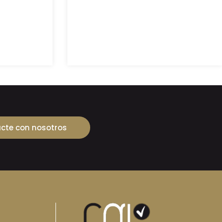
cte con nosotros