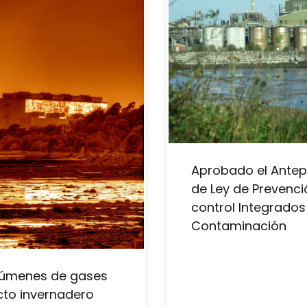
Aprobado el Antep
de Ley de Prevenci
control Integrados
Contaminación
lúmenes de gases
cto invernadero