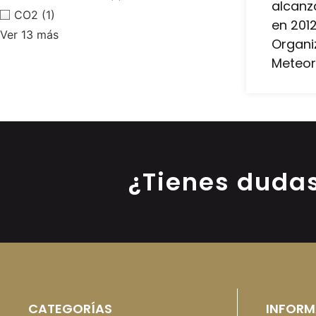
alcanz
CO2
(1)
en 2012
Ver 13 más
Organi
Meteor
¿Tienes duda
CATEGORÍAS
INFORM