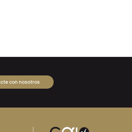
cte con nosotros