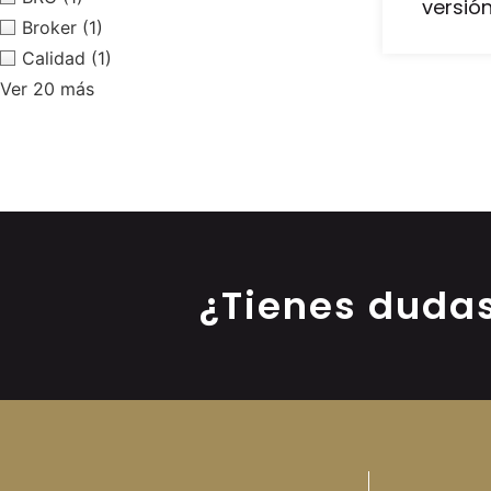
versión
Broker
(1)
Calidad
(1)
Ver 20 más
¿Tienes duda