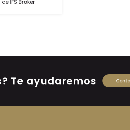
 de IFS Broker
s? Te ayudaremos
Conta