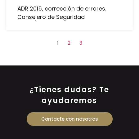
ADR 2015, corrección de errores.
Consejero de Seguridad
1
2
3
¿Tienes dudas? Te
ayudaremos
Contacte con nosotros