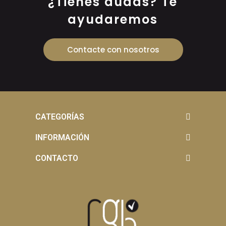
¿Tienes dudas? Te
ayudaremos
Contacte con nosotros
CATEGORÍAS
INFORMACIÓN
CONTACTO