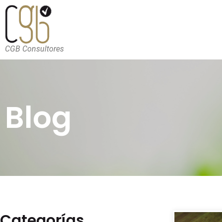
CGB Consultores
Blog
Categorías