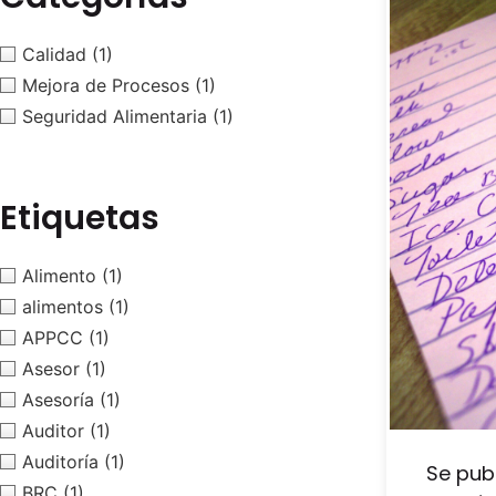
Calidad
(1)
Mejora de Procesos
(1)
Seguridad Alimentaria
(1)
Etiquetas
Alimento
(1)
alimentos
(1)
APPCC
(1)
Asesor
(1)
Asesoría
(1)
Auditor
(1)
Auditoría
(1)
Se pub
BRC
(1)