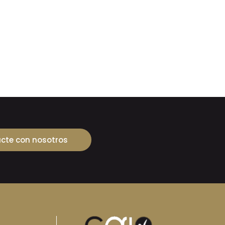
cte con nosotros