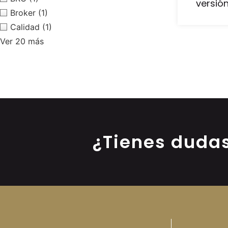
versión
Broker
(1)
Calidad
(1)
Ver 20 más
¿Tienes duda