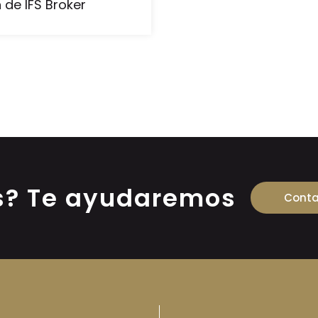
 de IFS Broker
s? Te ayudaremos
Conta