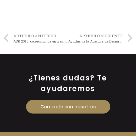
ARTÍCULO ANTERIOR
ARTÍCULO SIGUIENTE
ADR 2015, corrección de errores. Consejero de Seguridad
Ayudas de la Agencia de Desarrollo de La Rioja (ADER) 2017
¿Tienes dudas? Te
ayudaremos
Contacte con nosotros