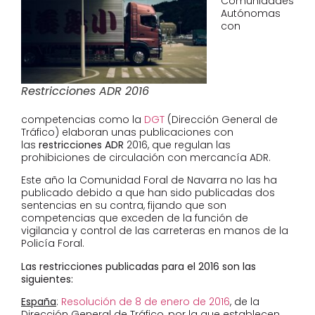
Comunidades
Autónomas
con
Restricciones ADR 2016
competencias como la
DGT
(Dirección General de
Tráfico) elaboran unas publicaciones con
las
restricciones ADR
2016, que regulan las
prohibiciones de circulación con mercancía ADR.
Este año la Comunidad Foral de Navarra no las ha
publicado debido a que han sido publicadas dos
sentencias en su contra, fijando que son
competencias que exceden de la función de
vigilancia y control de las carreteras en manos de la
Policía Foral.
Las restricciones publicadas para el 2016 son las
siguientes:
España
:
Resolución de 8 de enero de 2016
, de la
Dirección General de Tráfico, por la que establecen