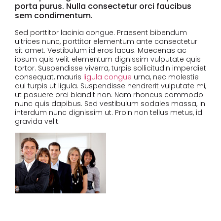
porta purus. Nulla consectetur orci faucibus
sem condimentum.
Sed porttitor lacinia congue. Praesent bibendum
ultrices nunc, porttitor elementum ante consectetur
sit amet. Vestibulum id eros lacus. Maecenas ac
ipsum quis velit elementum dignissim vulputate quis
tortor. Suspendisse viverra, turpis sollicitudin imperdiet
consequat, mauris
ligula congue
urna, nec molestie
dui turpis ut ligula. Suspendisse hendrerit vulputate mi,
ut posuere orci blandit non. Nam rhoncus commodo
nunc quis dapibus. Sed vestibulum sodales massa, in
interdum nunc dignissim ut. Proin non tellus metus, id
gravida velit.